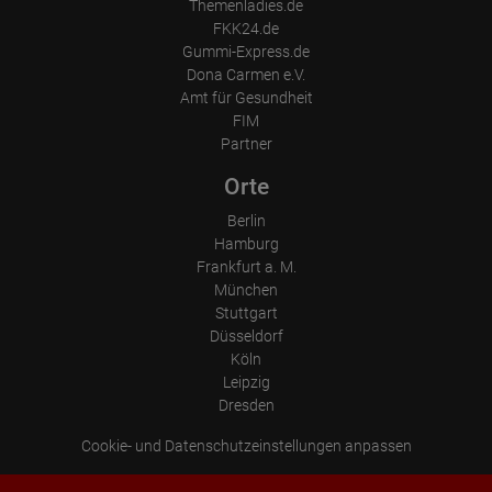
Themenladies.de
FKK24.de
Gummi-Express.de
Dona Carmen e.V.
Amt für Gesundheit
FIM
Partner
Orte
Berlin
Hamburg
Frankfurt a. M.
München
Stuttgart
Düsseldorf
Köln
Leipzig
Dresden
Cookie- und Datenschutzeinstellungen anpassen