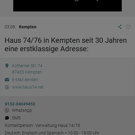
03.08.
Kempten
Haus 74/76 in Kempten seit 30 Jahren
eine erstklassige Adresse:
Kotterner Str. 74
87435
Kempten
E-Mail senden
www.haus74.net
0152-04049452
WhatsApp
SMS
Kontaktperson:
Verwaltung Haus 74/76
Deutsch, Englisch und Spanisch > 10:00 - 19:00 Uhr