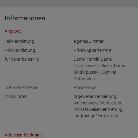
Informationen
Angebot
Teil-Vermietung:
eigenes Zimmer
Voll-Vermietung:
Privat-Appartement
für Sexarbeiter/in:
Dame
,
Termin-Dame
,
Transsexuelle
,
Bizarr-Dame
(aktiv/passiv)
,
Domina
,
Anfängerin
in Privat-Adresse:
Privat-Haus
Modalitäten:
tageweise Vermietung
,
wochenweise Vermietung
,
monatsweise Vermietung
,
langfristige Vermietung
Adressen-Merkmale