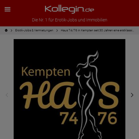
Die Nr. 1 für Erotik-Jobs und Immobilien
Erotik-Jobs & Vermietungen
Haus 74/76 in Kempten seit 30 Jahren eine erstklassige Adresse: