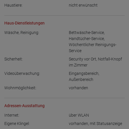
Haustiere:
nicht erwünscht
Haus-Dienstleistungen
Wäsche, Reinigung:
Bettwäsche-Service
,
Handtücher-Service
,
Wöchentlicher Reinigungs-
Service
Sicherheit:
Security vor Ort
,
Notfall-Knopf
im Zimmer
Videoüberwachung:
Eingangsbereich
,
Außenbereich
Wohnmöglichkeit:
vorhanden
Adressen-Ausstattung
Internet:
über WLAN
Eigene Klingel:
vorhanden
,
mit Statusanzeige