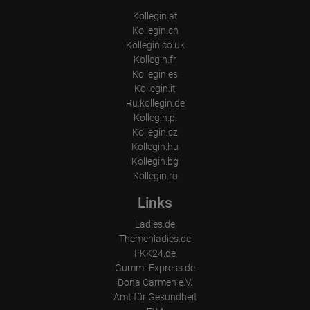
Kollegin.at
Kollegin.ch
Kollegin.co.uk
Kollegin.fr
Kollegin.es
Kollegin.it
Ru.kollegin.de
Kollegin.pl
Kollegin.cz
Kollegin.hu
Kollegin.bg
Kollegin.ro
Links
Ladies.de
Themenladies.de
FKK24.de
Gummi-Express.de
Dona Carmen e.V.
Amt für Gesundheit