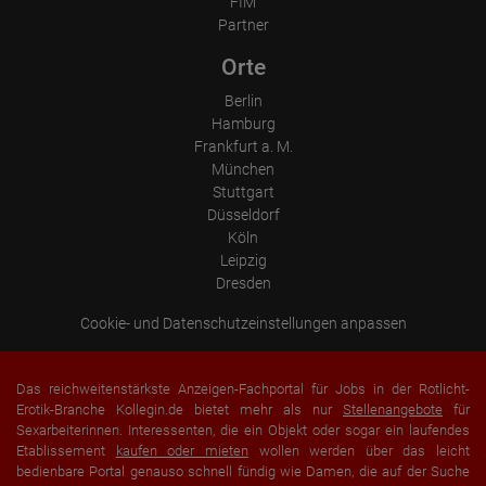
FIM
Partner
Orte
Berlin
Hamburg
Frankfurt a. M.
München
Stuttgart
Düsseldorf
Köln
Leipzig
Dresden
Cookie- und Datenschutzeinstellungen anpassen
Das reichweitenstärkste Anzeigen-Fachportal für Jobs in der Rotlicht-
Erotik-Branche Kollegin.de bietet mehr als nur
Stellenangebote
für
Sexarbeiterinnen. Interessenten, die ein Objekt oder sogar ein laufendes
Etablissement
kaufen oder mieten
wollen werden über das leicht
bedienbare Portal genauso schnell fündig wie Damen, die auf der Suche