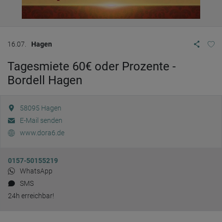
16.07.
Hagen
Tagesmiete 60€ oder Prozente -
Bordell Hagen
58095
Hagen
E-Mail senden
www.dora6.de
0157-50155219
WhatsApp
SMS
24h erreichbar!