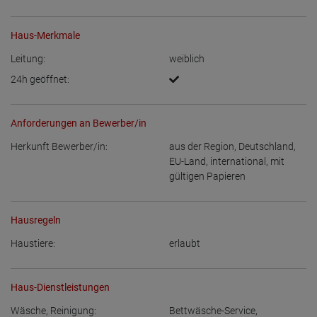
Haus-Merkmale
Leitung:
weiblich
24h geöffnet:
Anforderungen an Bewerber/in
Herkunft Bewerber/in:
aus der Region
,
Deutschland
,
EU-Land
,
international, mit
gültigen Papieren
Hausregeln
Haustiere:
erlaubt
Haus-Dienstleistungen
Wäsche, Reinigung:
Bettwäsche-Service
,