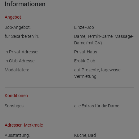
Informationen
Angebot
Job-Angebot:
Einzel-Job
für Sexarbeiter/in:
Dame
,
Termin-Dame
,
Massage-
Dame (mit GV)
in Privat-Adresse:
Privat-Haus
in Club-Adresse:
Erotik-Club
Modalitäten:
auf Prozente
,
tageweise
Vermietung
Konditionen
Sonstiges:
alle Extras für die Dame
Adressen-Merkmale
Ausstattung:
Küche
,
Bad