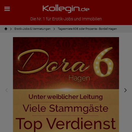
Die Nr. 1 für Erotik-Jobs und Immobilien
Erotik-Jobs & Vermietungen
Tagesmiete 60€ oder Prozente - Bordell Hagen