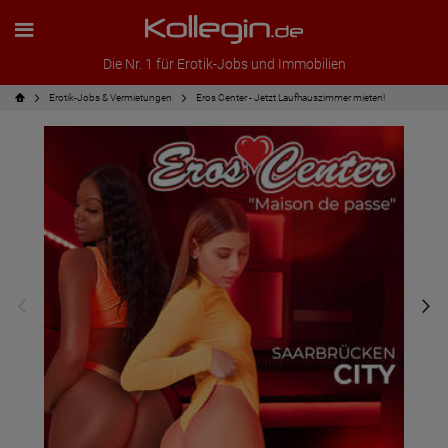
Die Nr. 1 für Erotik-Jobs und Immobilien
Erotik-Jobs & Vermietungen
Eros Center - Jetzt Laufhauszimmer mieten!