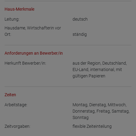
Haus-Merkmale
Leitung:
deutsch
Hausdame, Wirtschafterin vor
Ort:
ständig
Anforderungen an Bewerber/in
Herkunft Bewerber/in:
aus der Region
,
Deutschland
,
EU-Land
,
international, mit
gültigen Papieren
Zeiten
Arbeitstage:
Montag
,
Dienstag
,
Mittwoch
,
Donnerstag
,
Freitag
,
Samstag
,
Sonntag
Zeitvorgaben:
flexible Zeiteinteilung