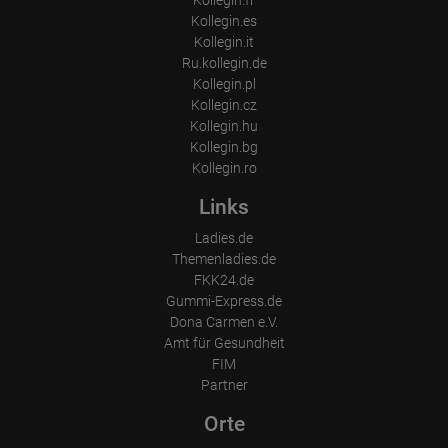
Kollegin.es
Kollegin.it
Ru.kollegin.de
Kollegin.pl
Kollegin.cz
Kollegin.hu
Kollegin.bg
Kollegin.ro
Links
Ladies.de
Themenladies.de
FKK24.de
Gummi-Express.de
Dona Carmen e.V.
Amt für Gesundheit
FIM
Partner
Orte