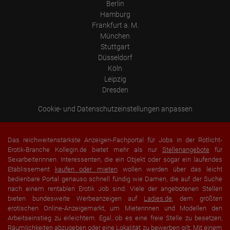
Berlin
Hamburg
Frankfurt a. M.
München
Stuttgart
Düsseldorf
Köln
Leipzig
Dresden
Cookie- und Datenschutzeinstellungen anpassen
Das reichweitenstärkste Anzeigen-Fachportal für Jobs in der Rotlicht-
Erotik-Branche Kollegin.de bietet mehr als nur
Stellenangebote
für
Sexarbeiterinnen. Interessenten, die ein Objekt oder sogar ein laufendes
Etablissement
kaufen oder mieten
wollen werden über das leicht
bedienbare Portal genauso schnell fündig wie Damen, die auf der Suche
nach einem rentablen Erotik Job sind. Viele der angebotenen Stellen
bieten bundesweite Werbeanzeigen auf
Ladies.de
, dem größten
erotischen Online-Anzeigemarkt, um Mieterinnen und Modellen den
Arbeitseinstieg zu erleichtern. Egal, ob es eine freie Stelle zu besetzen,
Räumlichkeiten abzugeben oder eine Lokalität zu bewerben gilt: Mit einem